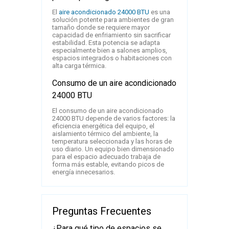
El
aire acondicionado 24000 BTU
es una
solución potente para ambientes de gran
tamaño donde se requiere mayor
capacidad de enfriamiento sin sacrificar
estabilidad. Esta potencia se adapta
especialmente bien a salones amplios,
espacios integrados o habitaciones con
alta carga térmica.
Consumo de un aire acondicionado
24000 BTU
El consumo de un aire acondicionado
24000 BTU depende de varios factores: la
eficiencia energética del equipo, el
aislamiento térmico del ambiente, la
temperatura seleccionada y las horas de
uso diario. Un equipo bien dimensionado
para el espacio adecuado trabaja de
forma más estable, evitando picos de
energía innecesarios.
Preguntas Frecuentes
¿Para qué tipo de espacios se