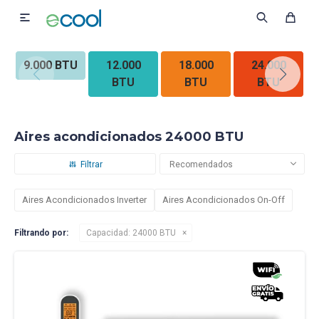

9.000 BTU
12.000
18.000
24.000
BTU
BTU
BTU
Aires acondicionados 24000 BTU
Recomendados
Aires Acondicionados Inverter
Aires Acondicionados On-Off
Filtrando por:
Capacidad:
24000 BTU