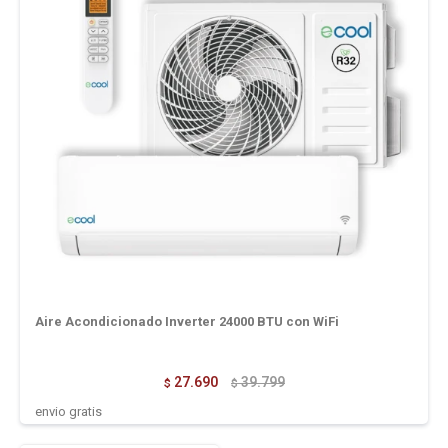
Aire Acondicionado Inverter 24000 BTU con WiFi
27.690
39.799
$
$
envio gratis