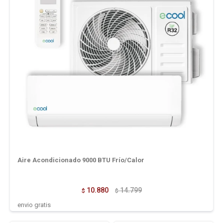
Aire Acondicionado 9000 BTU Frío/Calor
10.880
14.799
$
$
envio gratis