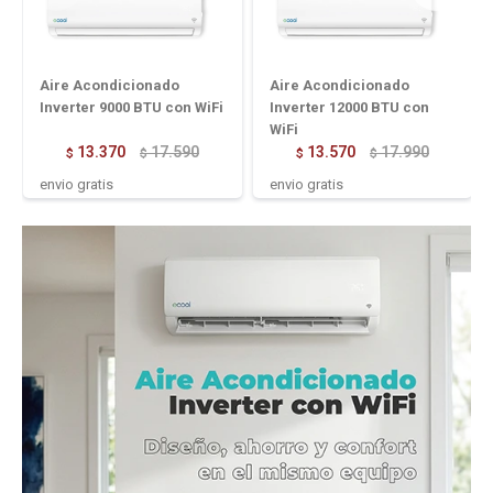
Aire Acondicionado
Aire Acondicionado
Inverter 9000 BTU con WiFi
Inverter 12000 BTU con
WiFi
13.370
17.590
13.570
17.990
$
$
$
$
envio gratis
envio gratis