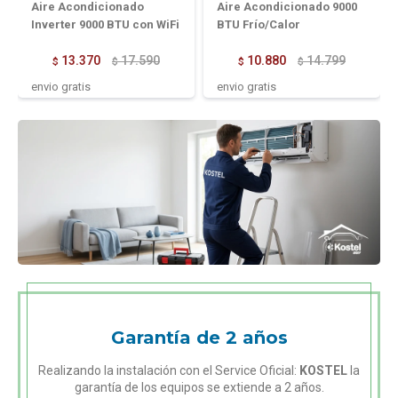
Aire Acondicionado
Aire Acondicionado 9000
Inverter 9000 BTU con WiFi
BTU Frío/Calor
13.370
17.590
10.880
14.799
$
$
$
$
envio gratis
envio gratis
Garantía de 2 años
Realizando la instalación con el Service Oficial:
KOSTEL
la
garantía de los equipos se extiende a 2 años.