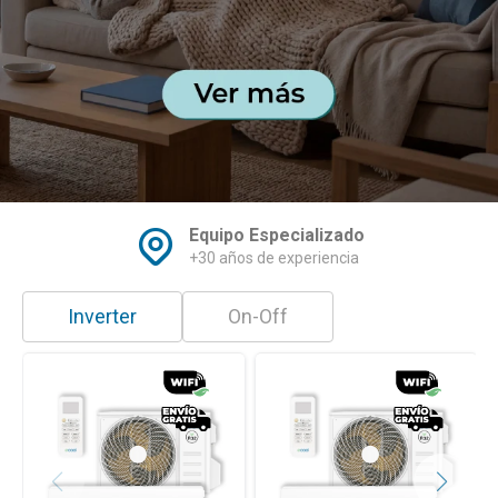
Garantía 2 años
Instalando con el Service Oficial
Inverter
On-Off