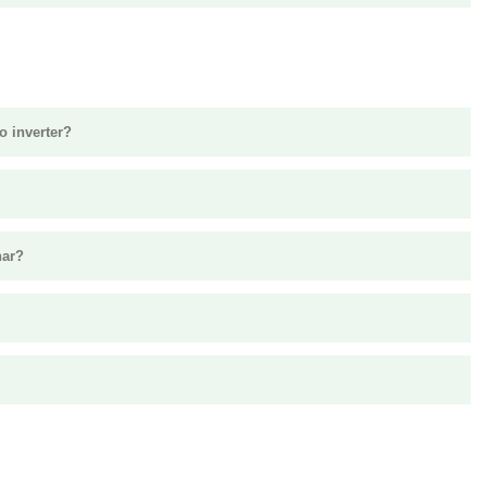
o inverter?
nar?