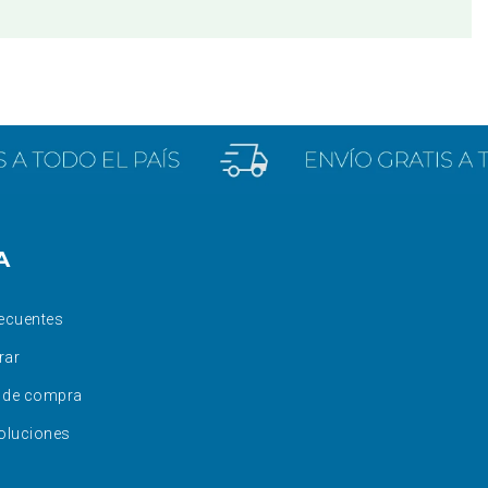
A
ecuentes
rar
 de compra
oluciones