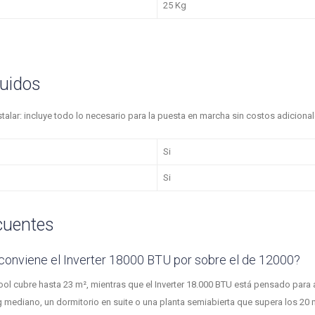
25 Kg
luidos
nstalar: incluye todo lo necesario para la puesta en marcha sin costos adicional
Si
Si
cuentes
 conviene el Inverter 18000 BTU por sobre el de 12000?
cool cubre hasta 23 m², mientras que el Inverter 18.000 BTU está pensado para
ing mediano, un dormitorio en suite o una planta semiabierta que supera los 20