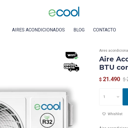
AIRES ACONDICIONADOS
BLOG
CONTACTO
Aires acondicion
Aire Ac
BTU con
21.490
$
$
1