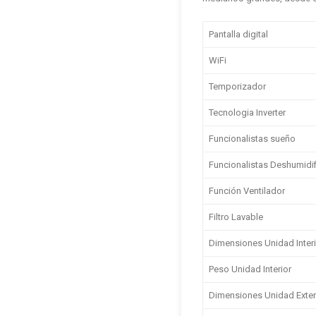
Pantalla digital
WiFi
Temporizador
Tecnologia Inverter
Funcionalistas sueño
Funcionalistas Deshumidi
Función Ventilador
Filtro Lavable
Dimensiones Unidad Interio
Peso Unidad Interior
Dimensiones Unidad Exterio