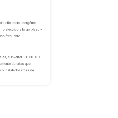
i, eficiencia energética
mo eléctrico a largo plazo y
uso frecuente.
les, el Inverter 18.000 BTU
tamente abiertas que
co instalador antes de