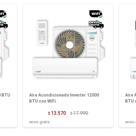
0 BTU
Aire Acondicionado Inverter 12000
Aire 
BTU con WiFi
BTU 
13.570
17.990
$
$
envio gratis
envio 