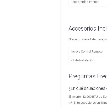
Peso Unidad Interior
Accesorios Inc
El equipo viene listo para i
Incluye Control Remoto
Kit de Instalación
Preguntas Fre
¿En qué situaciones
El Inverter 12.000 BTU de E
m². Si tu espacio es un liv