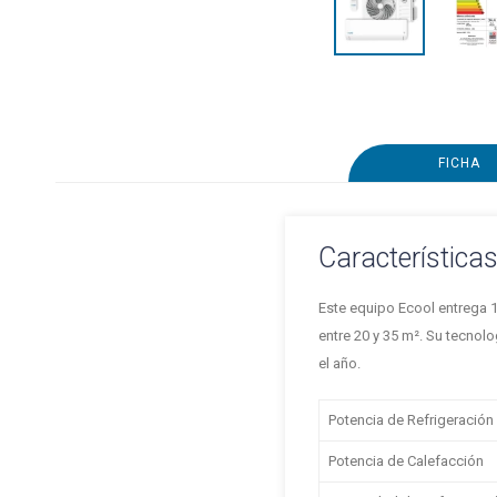
FICHA
Característica
Este equipo Ecool entrega 1
entre 20 y 35 m². Su tecnolo
el año.
Potencia de Refrigeración
Potencia de Calefacción