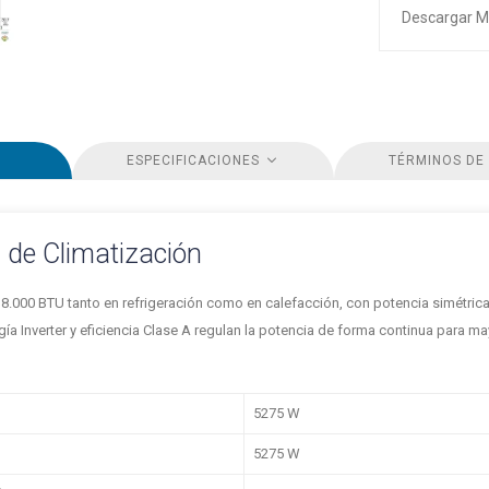
Descargar M
ESPECIFICACIONES
TÉRMINOS DE
s de Climatización
8.000 BTU tanto en refrigeración como en calefacción, con potencia simétric
gía Inverter y eficiencia Clase A regulan la potencia de forma continua para m
5275 W
5275 W