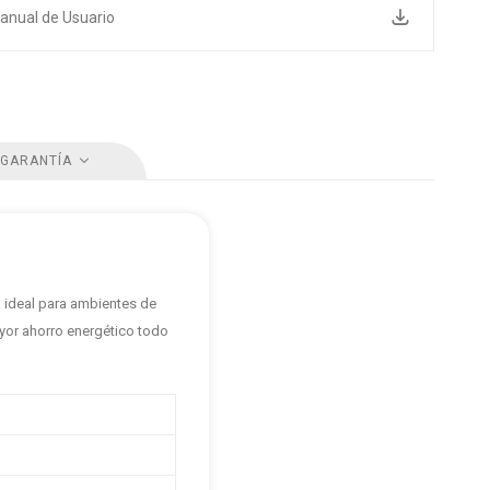
anual de Usuario
 GARANTÍA
a ideal para ambientes de
ayor ahorro energético todo