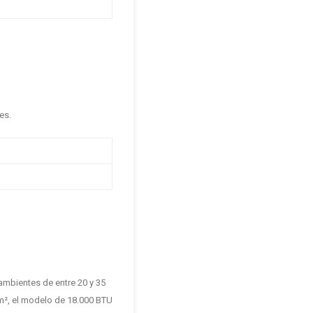
es.
 ambientes de entre 20 y 35
 m², el modelo de 18.000 BTU