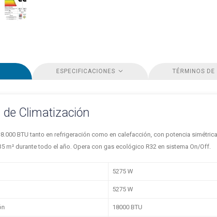
ESPECIFICACIONES
TÉRMINOS DE
s de Climatización
8.000 BTU tanto en refrigeración como en calefacción, con potencia simétrica
35 m² durante todo el año. Opera con gas ecológico R32 en sistema On/Off.
5275 W
5275 W
ón
18000 BTU