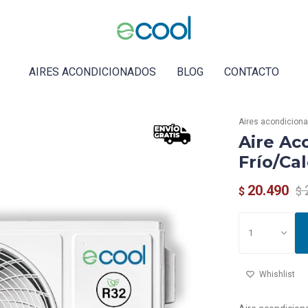
AIRES ACONDICIONADOS
BLOG
CONTACTO
Aires acondicion
Aire Ac
Frío/Ca
20.490
$
$
1