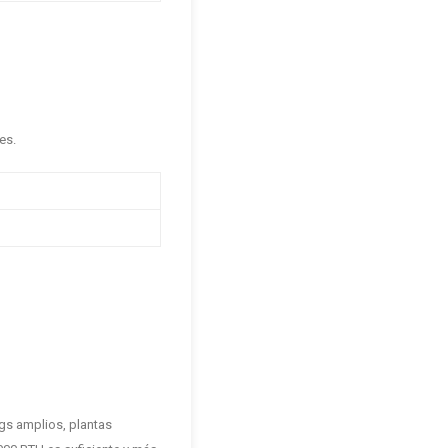
es.
gs amplios, plantas