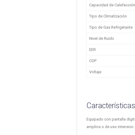
Capacidad de Calefacció
Tipo de Climatízación
Tipo de Gas Refrigérante
Nivel de Ruido
EER
COP
Voltaje
Característica
Equipado con pantalla digi
amplios o de uso intensivo.