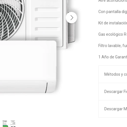
Aire acondicion
Con pantalla dig
Kit de instalaci
Gas ecológico R
Filtro lavable, 
1 Año de Garant
Métodos y c
Descargar F
Descargar M