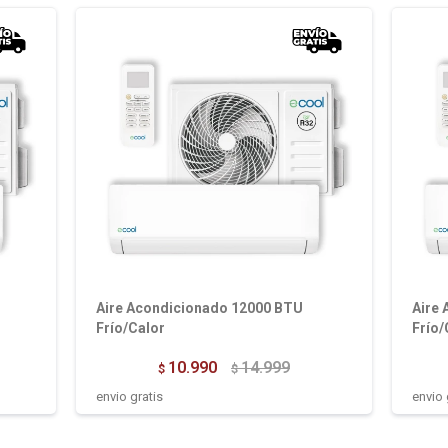
Aire Acondicionado 12000 BTU
Aire
Frío/Calor
Frío/
10.990
14.999
$
$
envio gratis
envio 