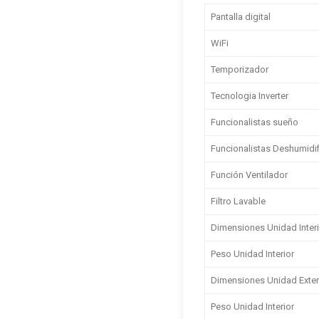
Pantalla digital
WiFi
Temporizador
Tecnologia Inverter
Funcionalistas sueño
Funcionalistas Deshumidi
Función Ventilador
Filtro Lavable
Dimensiones Unidad Interio
Peso Unidad Interior
Dimensiones Unidad Exterio
Peso Unidad Interior