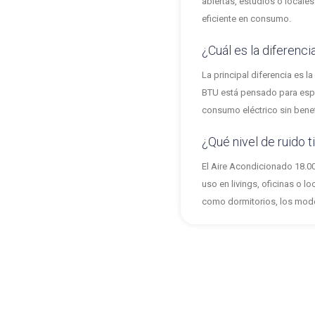
abiertas, estudios o local
eficiente en consumo.
¿Cuál es la diferenc
La principal diferencia es 
BTU está pensado para esp
consumo eléctrico sin benefi
¿Qué nivel de ruido 
El Aire Acondicionado 18.00
uso en livings, oficinas o l
como dormitorios, los mode