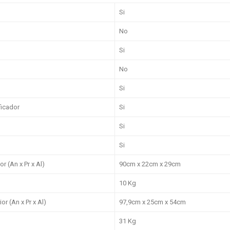
Si
No
Si
No
Si
ficador
Si
Si
Si
r (An x Pr x Al)
90cm x 22cm x 29cm
10 Kg
r (An x Pr x Al)
97,9cm x 25cm x 54cm
31 Kg