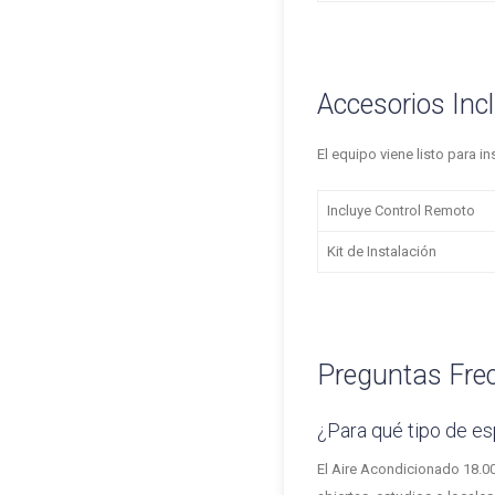
Accesorios Inc
El equipo viene listo para i
Incluye Control Remoto
Kit de Instalación
Preguntas Fre
¿Para qué tipo de e
El Aire Acondicionado 18.00