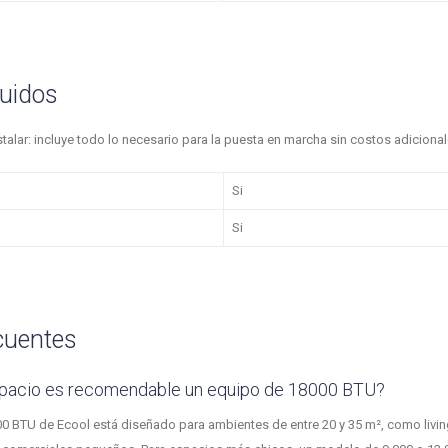
luidos
nstalar: incluye todo lo necesario para la puesta en marcha sin costos adicional
Si
Si
cuentes
spacio es recomendable un equipo de 18000 BTU?
0 BTU de Ecool está diseñado para ambientes de entre 20 y 35 m², como livin