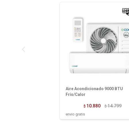
Aire Acondicionado 9000 BTU
Frío/Calor
10.880
14.799
$
$
envio gratis